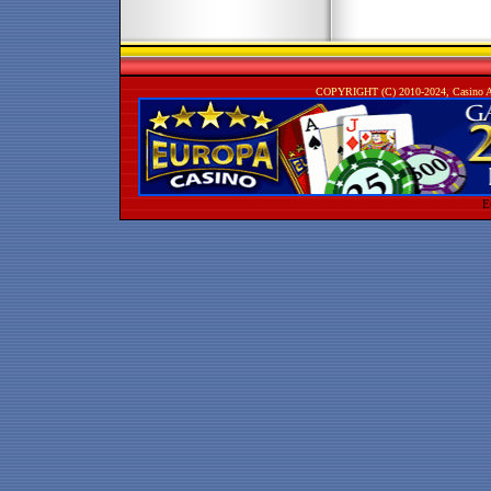
COPYRIGHT (C) 2010-2024, Casin
E