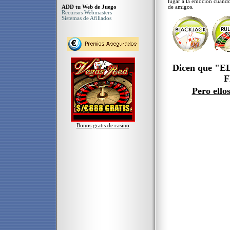
lugar a la emoción cuand
de amigos.
ADD tu Web de Juego
Recursos Webmasters
Sistemas de Afiliados
Dicen que "
F
Pero ello
Bonos gratis de casino