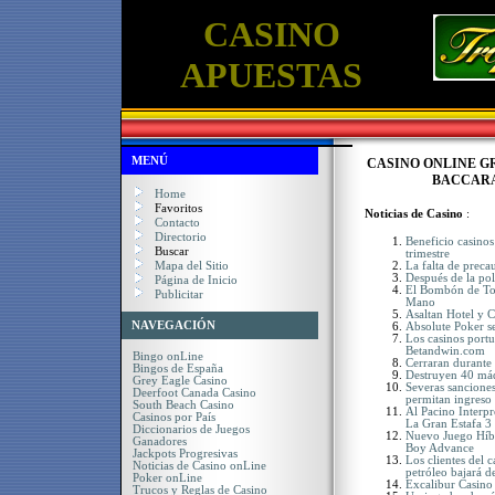
CASINO
APUESTAS
MENÚ
CASINO ONLINE GRA
BACCARA
Home
Favoritos
Noticias de Casino
:
Contacto
Directorio
Beneficio casino
Buscar
trimestre
La falta de precau
Mapa del Sitio
Después de la po
Página de Inicio
El Bombón de To
Publicitar
Mano
Asaltan Hotel y 
NAVEGACIÓN
Absolute Poker se
Los casinos port
Betandwin.com
Bingo onLine
Cerraran durante 
Bingos de España
Destruyen 40 má
Grey Eagle Casino
Severas sancione
Deerfoot Canada Casino
permitan ingreso
South Beach Casino
Al Pacino Interp
Casinos por País
La Gran Estafa 3
Diccionarios de Juegos
Nuevo Juego Híb
Ganadores
Boy Advance
Jackpots Progresivas
Los clientes del 
Noticias de Casino onLine
petróleo bajará d
Poker onLine
Excalibur Casino 
Trucos y Reglas de Casino