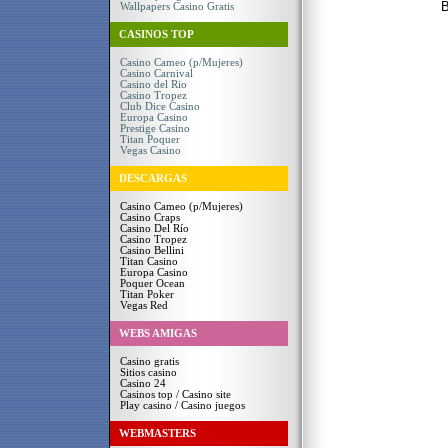
B
Wallpapers Casino Gratis
CASINOS TOP
Casino Cameo (p/Mujeres)
Casino Carnival
Casino del Rio
Casino Tropez
Club Dice Casino
Europa Casino
Prestige Casino
Titan Poquer
Vegas Casino
DESCARGAS
Casino Cameo (p/Mujeres)
Casino Craps
Casino Del Río
Casino Tropez
Casino Bellini
Titan Casino
Europa Casino
Poquer Ocean
Titan Poker
Vegas Red
WEBS AMIGAS
Casino gratis
Sitios casino
Casino 24
Casinos top / Casino site
Play casino / Casino juegos
WE
BMASTERS