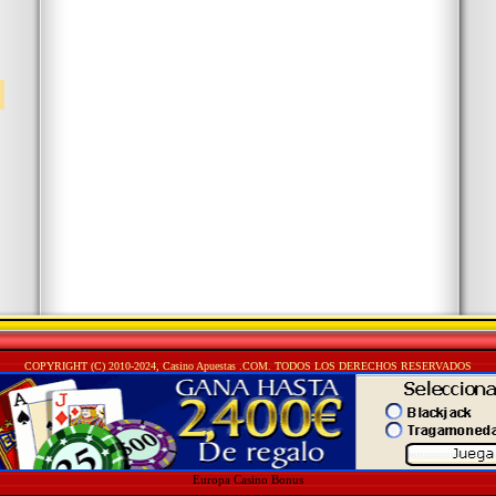
COPYRIGHT (C) 2010-2024, Casino Apuestas .COM. TODOS LOS DERECHOS RESERVADOS
Europa Casino Bonus