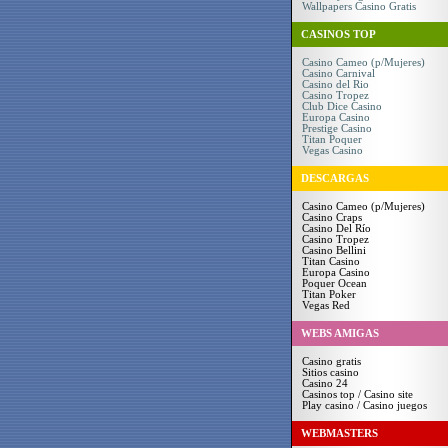
Wallpapers Casino Gratis
CASINOS TOP
Casino Cameo (p/Mujeres)
Casino Carnival
Casino del Rio
Casino Tropez
Club Dice Casino
Europa Casino
Prestige Casino
Titan Poquer
Vegas Casino
DESCARGAS
Casino Cameo (p/Mujeres)
Casino Craps
Casino Del Río
Casino Tropez
Casino Bellini
Titan Casino
Europa Casino
Poquer Ocean
Titan Poker
Vegas Red
WEBS AMIGAS
Casino gratis
Sitios casino
Casino 24
Casinos top / Casino site
Play casino / Casino juegos
WE
BMASTERS