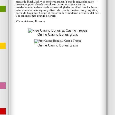
mesas de Black Jack y su moderna ruleta. Y por la seguridad ni se
preocupe, pues además de celosos custodios cuentas en sus
instalaciones con decenas de cámaras digitales de video que harán su
estadía mucho más segura y divertida. Esta infraestructura y logística,
hacen de Excalibur Casino el más grande y moderno del norte del país
y el segundo más grande del Perú.
Vía: noticiastrujillo.com/
Online Casino Bonus gratis
Online Casino Bonus gratis