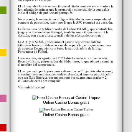
El tribunal de Oporto sentenció que el citado contrato es contrario a la
ley, además de estimar que la promoción comercial de la compañía
viola el código de publicidad portugués.
No obstante, la sentencia no obliga a Betandwim.com a suspender el
contrato de patrocinio, razón por la que la APC recurrirá esa decisión.
La Santa Casa de la Misericordia de Lisboa (SCML), que controla los
juegos de tipo social en Portugal, también anunció que recurrirá la
decisión, con vistas a la suspensión de los efectos del contrato.
La APC y la SCML presentaron el pasado septiembre ante los
tribunales lusos providencias cautelares para impedir que la empresa
de apuestas Betandwim.com fuese la patrocinadora de la Liga
Portuguesa de Fútbol.
Un mes antes, en agosto, la LPFP había firmado un convenio con
Betandwin.com, patrocinador del fútbol luso, lo que obligó a cambiar
el nombre del campeonato.
El campeonato portugués pasó a denominarse "Liga Betandwin.com",
al sustituir esta empresa, con sede en Austria, al anterior patrocinador
que era Galp Energía, por un contrato por cuatro temporadas y 2
millones de euros por campaña.
Vía: univision.com/
Online Casino Bonus gratis
Online Casino Bonus gratis