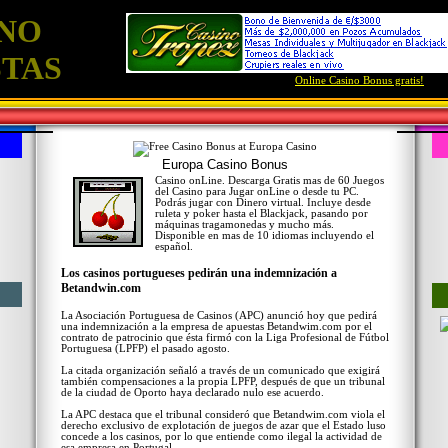
INO
STAS
Online Casino Bonus gratis!
Europa Casino Bonus
Casino onLine. Descarga Gratis mas de 60 Juegos
del Casino para Jugar onLine o desde tu PC.
Podrás jugar con Dinero virtual. Incluye desde
ruleta y poker hasta el Blackjack, pasando por
máquinas tragamonedas y mucho más.
Disponible en mas de 10 idiomas incluyendo el
español.
Los casinos portugueses pedirán una indemnización a
Betandwin.com
La Asociación Portuguesa de Casinos (APC) anunció hoy que pedirá
una indemnización a la empresa de apuestas Betandwim.com por el
contrato de patrocinio que ésta firmó con la Liga Profesional de Fútbol
Portuguesa (LPFP) el pasado agosto.
La citada organización señaló a través de un comunicado que exigirá
también compensaciones a la propia LPFP, después de que un tribunal
de la ciudad de Oporto haya declarado nulo ese acuerdo.
La APC destaca que el tribunal consideró que Betandwim.com viola el
derecho exclusivo de explotación de juegos de azar que el Estado luso
concede a los casinos, por lo que entiende como ilegal la actividad de
esa empresa en Portugal.